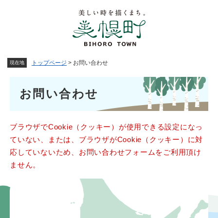
ペ
メニューを飛ばして本文へ
ー
ジ
の
先
頭
トップページ
>
お問い合わせ
現在地
で
す
本
。
お問い合わせ
文
ブラウザでCookie（クッキー）が使用できる設定になっ
ていない、または、ブラウザがCookie（クッキー）に対
応していないため、お問い合わせフォームをご利用頂け
ません。