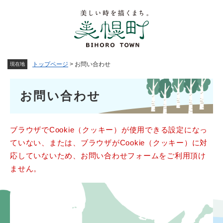
ペ
メニューを飛ばして本文へ
ー
ジ
の
先
頭
トップページ
>
お問い合わせ
現在地
で
す
本
。
お問い合わせ
文
ブラウザでCookie（クッキー）が使用できる設定になっ
ていない、または、ブラウザがCookie（クッキー）に対
応していないため、お問い合わせフォームをご利用頂け
ません。