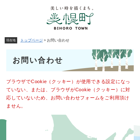
ペ
メニューを飛ばして本文へ
ー
ジ
の
先
頭
トップページ
>
お問い合わせ
現在地
で
す
本
。
お問い合わせ
文
ブラウザでCookie（クッキー）が使用できる設定になっ
ていない、または、ブラウザがCookie（クッキー）に対
応していないため、お問い合わせフォームをご利用頂け
ません。