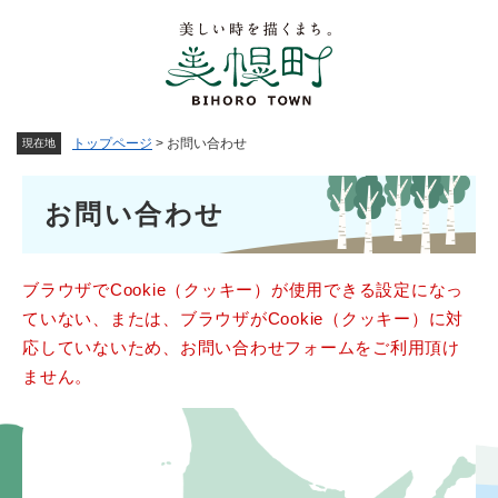
ペ
メニューを飛ばして本文へ
ー
ジ
の
先
頭
トップページ
>
お問い合わせ
現在地
で
す
本
。
お問い合わせ
文
ブラウザでCookie（クッキー）が使用できる設定になっ
ていない、または、ブラウザがCookie（クッキー）に対
応していないため、お問い合わせフォームをご利用頂け
ません。