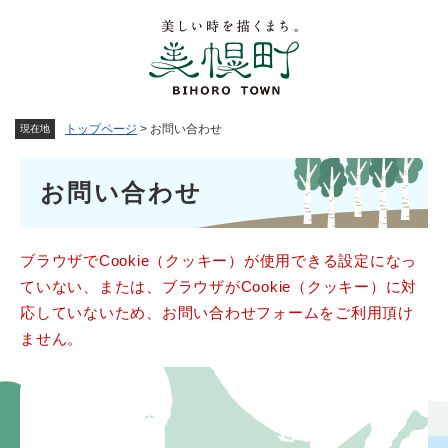
ペ
メニューを飛ばして本文へ
ー
ジ
の
先
頭
トップページ
>
お問い合わせ
現在地
で
す
本
。
お問い合わせ
文
ブラウザでCookie（クッキー）が使用できる設定になっ
ていない、または、ブラウザがCookie（クッキー）に対
応していないため、お問い合わせフォームをご利用頂け
ません。