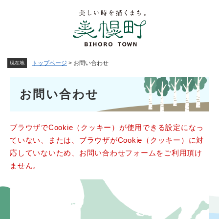
ペ
メニューを飛ばして本文へ
ー
ジ
の
先
頭
トップページ
>
お問い合わせ
現在地
で
す
本
。
お問い合わせ
文
ブラウザでCookie（クッキー）が使用できる設定になっ
ていない、または、ブラウザがCookie（クッキー）に対
応していないため、お問い合わせフォームをご利用頂け
ません。