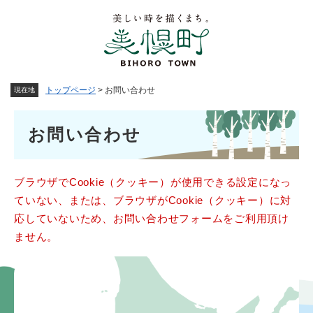
ペ
メニューを飛ばして本文へ
ー
ジ
の
先
頭
トップページ
>
お問い合わせ
現在地
で
す
本
。
お問い合わせ
文
ブラウザでCookie（クッキー）が使用できる設定になっ
ていない、または、ブラウザがCookie（クッキー）に対
応していないため、お問い合わせフォームをご利用頂け
ません。