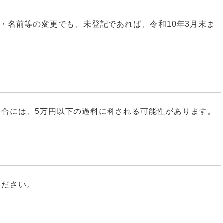
所・名前等の変更でも、未登記であれば、令和10年3月末ま
場合には、5万円以下の過料に科される可能性があります。
ください。