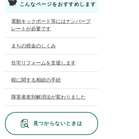
こんなページをおすすめします
電動キックボード等にはナンバープ
レートが必要です
まちの税金のしくみ
住宅リフォームを支援します
税に関する相続の手続
障害者差別解消法が変わりました
見つからないときは