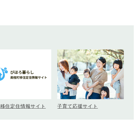
町移住定住情報サイト
子育て応援サイト