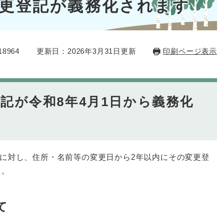
更登記が義務化されます
8964
更新日：2026年3月31日更新
印刷ページ表示
記が令和8年4月1日から義務化
に対し、住所・名前等の変更日から2年以内にその変更登
た。
て