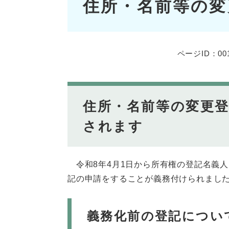
住所・名前等の変
文
ページID：001
住所・名前等の変更登
されます
令和8年4月1日から所有権の登記名義人
記の申請をすることが義務付けられまし
義務化前の登記につい