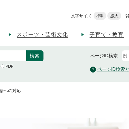
メニューを飛ばして本文へ
文字サイズ
拡大
標準
スポーツ・芸術文化
子育て・教育
ページID
検索
PDF
ページID検索
語への対応