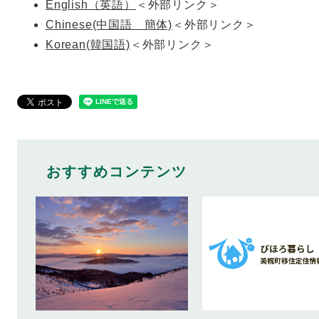
English（英語）
＜外部リンク＞
Chinese(中国語 簡体)
＜外部リンク＞
Korean(韓国語)
＜外部リンク＞
おすすめコンテンツ