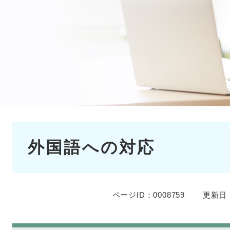
本
外国語への対応
文
ページID：0008759
更新日：