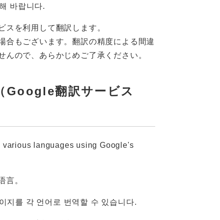
양해 바랍니다.
ビスを利用して翻訳します。
場合もございます。翻訳の精度による間違
せんので、あらかじめご了承ください。
vice（Google翻訳サービス
o various languages ​​using Google's
语言。
페이지를 각 언어로 번역할 수 있습니다.