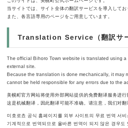
このサイトは、美幌町公式ホームページです。
当サイトでは、サイト全体の翻訳サービスを導入してお
また、各言語専用のページをご用意しています。
Translation Service（翻
The official Bihoro Town website is translated using a 
external site.
Because the translation is done mechanically, it may 
cannot be held responsible for any errors due to the ac
美幌町官方网站将使用外部网站提供的免费翻译服务进行
这是机械翻译，因此翻译可能不准确。请注意，我们对翻
미호로쵸 공식 홈페이지를 외부 사이트의 무료 번역 서비
기계적으로 번역되므로 올바른 번역이 되지 않은 경우도 