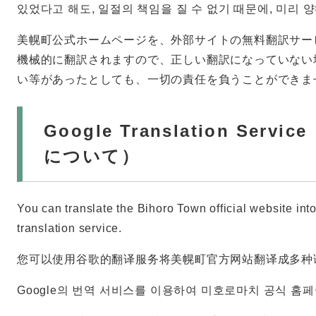
있었다고 해도, 일절의 책임을 질 수 없기 때문에, 미리 
美幌町公式ホームページを、外部サイトの無料翻訳サー
機械的に翻訳されますので、正しい翻訳になっていない
い等があったとしても、一切の責任を負うことができま
Google Translation Ser
について）
You can translate the Bihoro Town official website int
translation service.
您可以使用谷歌的翻译服务将美幌町官方网站翻译成多种
Google의 번역 서비스를 이용하여 미호로마치 공식 홈