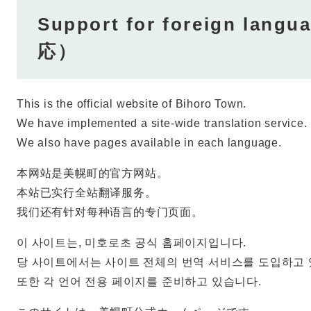
Support for foreign l
応）
This is the official website of Bihoro Town.
We have implemented a site-wide translation service.
We also have pages available in each language.
本网站是美幌町的官方网站。
本站已实行全站翻译服务。
我们还有针对每种语言的专门页面。
이 사이트는, 미호로초 공식 홈페이지입니다.
당 사이트에서는 사이트 전체의 번역 서비스를 도입하고 
또한 각 언어 전용 페이지를 준비하고 있습니다.