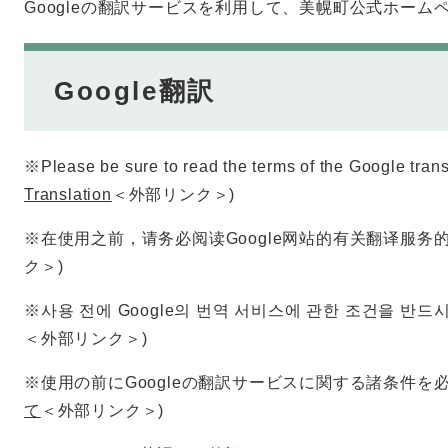
Googleの翻訳サービスを利用して、美幌町公式ホー
Google翻訳
※Please be sure to read the terms of the Google trans
Translation
＜外部リンク＞
)
※在使用之前，请务必阅读Google网站的有关翻译服务
ク＞
)
※사용 전에 Google의 번역 서비스에 관한 조건을 반드
＜外部リンク＞
)
※使用の前にGoogleの翻訳サービスに関する諸条件を
て
＜外部リンク＞
)