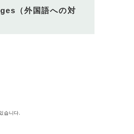
anguages（外国語への対
있습니다.