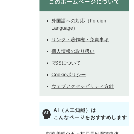
このホームページについて
外国語への対応（Foreign
Language）
リンク・著作権・免責事項
個人情報の取り扱い
RSSについて
Cookieポリシー
ウェブアクセシビリティ方針
AI（人工知能）は
こんなページをおすすめします
史跡 美幌外五ヶ村戸長役場跡史跡