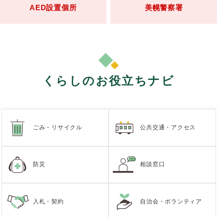
AED設置個所
美幌警察署
くらしのお役立ちナビ
ごみ・リサイクル
公共交通・アクセス
防災
相談窓口
入札・契約
自治会・ボランティア