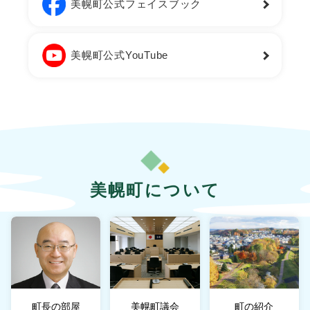
美幌町公式フェイスブック
美幌町公式YouTube
美幌町について
町長の部屋
美幌町議会
町の紹介