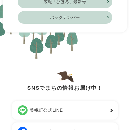
広報「びほろ」最新号
バックナンバー
SNSでまちの情報お届け中！
美幌町公式LINE