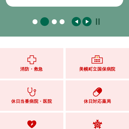
消防・救急
美幌町立国保病院
休日当番病院・医院
休日対応薬局