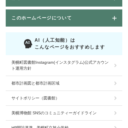
このホームページについて
AI（人工知能）は
こんなページをおすすめします
美幌町図書館Instagram(インスタグラム)公式アカウン
ト運用方針
都市計画図と都市計画区域
サイトポリシー（図書館）
美幌博物館 SNSのコミュニティーガイドライン
HP開設基準 - 美幌町立旭小学校