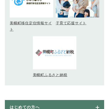
美幌町移住定住情報サイ
子育て応援サイト
ト
美幌町ふるさと納税
はじめての方へ