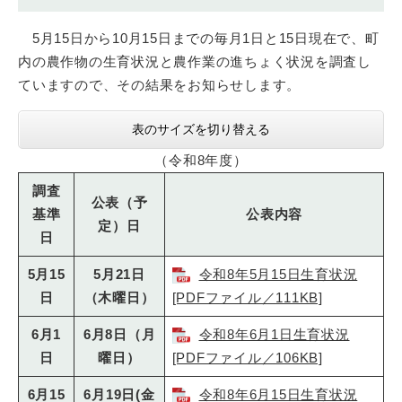
5月15日から10月15日までの毎月1日と15日現在で、町
内の農作物の生育状況と農作業の進ちょく状況を調査し
ていますので、その結果をお知らせします。
表のサイズを切り替える
（令和8年度）
調査
公表（予
基準
公表内容
定）日
日
5月15
5月21日
令和8年5月15日生育状況
日
（木曜日）
[PDFファイル／111KB]
6月1
6月8日（月
令和8年6月1日生育状況
日
曜日）
[PDFファイル／106KB]
6月15
6月19日(金
令和8年6月15日生育状況