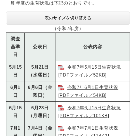
昨年度の生育状況は下記のとおりです。
表のサイズを切り替える
（令和7年度）
調査
基準
公表日
公表内容
日
5月15
5月21日
令和7年5月15日生育状況
日
（水曜日）
[PDFファイル／52KB]
6月1
6月6日（金
令和7年6月1日生育状況
日
曜日）
[PDFファイル／54KB]
6月15
6月23日
令和7年6月15日生育状況
日
（月曜日）
[PDFファイル／101KB]
7月1
7月4日（金
令和7年7月1日生育状況
日
曜日）
[PDFファイル／114KB]