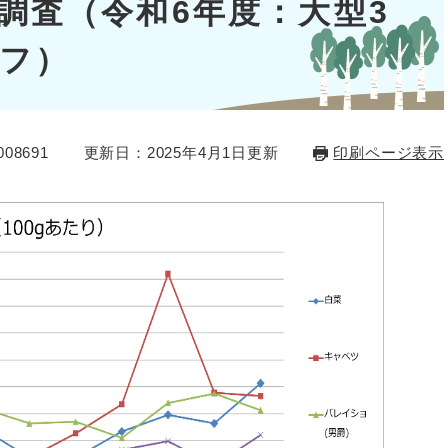
調査（令和6年度：大型3
フ）
08691
更新日：2025年4月1日更新
印刷ページ表示