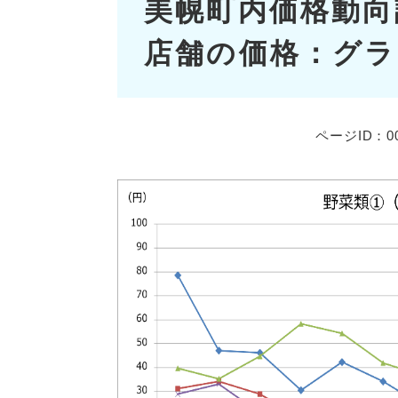
美幌町内価格動向
文
店舗の価格：グラ
ページID：00