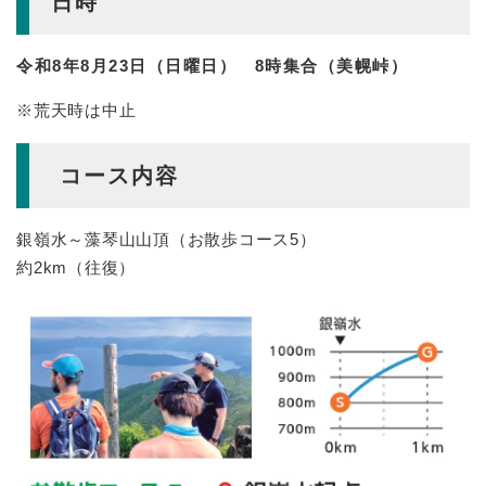
日時
令和8年8月23日（日曜日） 8時集合（美幌峠）
※荒天時は中止
コース内容
銀嶺水～藻琴山山頂（お散歩コース5）
約2km（往復）