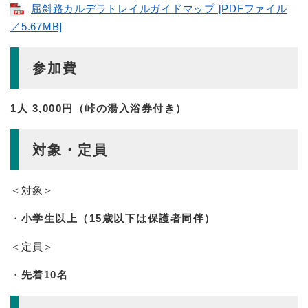
屈斜路カルデラトレイルガイドマップ [PDFファイル
／5.67MB]
参加費
1人 3,000円（峠の湯入浴券付き）
​対象・定員​
＜対象＞
・
小学生以上（15歳以下は保護者同伴）
＜定員＞
・
先着10名