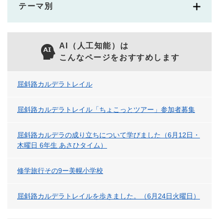
テーマ別
AI（人工知能）は
こんなページをおすすめします
屈斜路カルデラトレイル
屈斜路カルデラトレイル「ちょこっとツアー」参加者募集
屈斜路カルデラの成り立ちについて学びました（6月12日・
木曜日 6年生 あさひタイム）
修学旅行その9ー美幌小学校
屈斜路カルデラトレイルを歩きました。（6月24日火曜日）