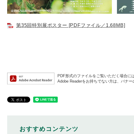
第35回特別展ポスター [PDFファイル／1.68MB]
PDF形式のファイルをご覧いただく場合には、A
Adobe Readerをお持ちでない方は、
おすすめコンテンツ