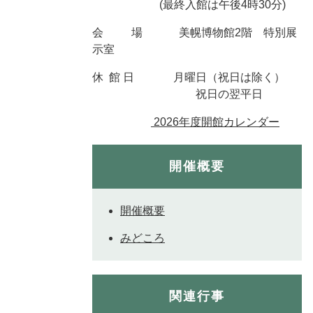
(最終入館は午後4時30分)
会 場 美幌博物館2階 特別展
示室
休 館 日 月曜日（祝日は除く）
祝日の翌平日
2026年度開館カレンダー
開催概要
開催概要
みどころ
関連行事