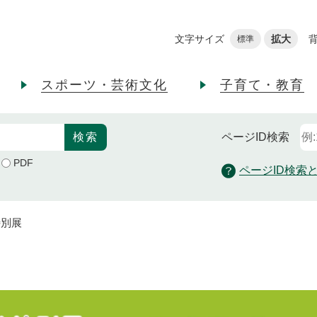
メニューを飛ばして本文へ
文字サイズ
拡大
標準
スポーツ・芸術文化
子育て・教育
ページID
検索
PDF
ページID検索
特別展