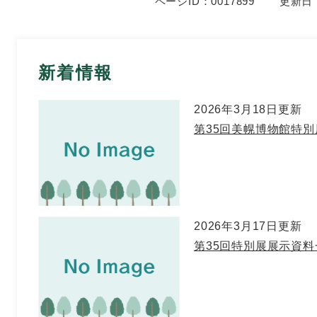
ページID：0017899
更新日：
新着情報
2026年3月18日更新
第35回美幌博物館特
2026年3月17日更新
第35回特別展展示資料