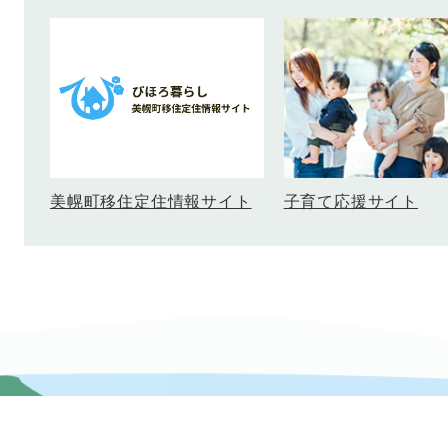
美幌町移住定住情報サイト
子育て応援サイト