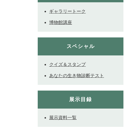
ギャラリートーク
博物館講座
スペシャル
クイズ＆スタンプ
あなたの生き物診断テスト
展示目録
展示資料一覧