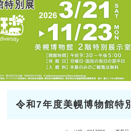
館特別展
本
令和7年度美幌博物館特
文