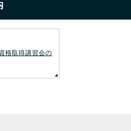
内
資格取得講習会の