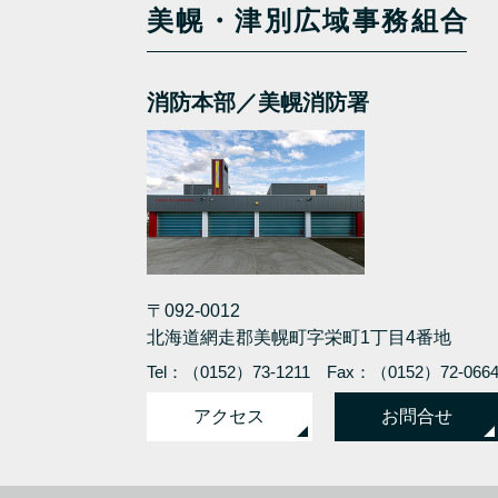
美幌・津別広域事務組合
消防本部／美幌消防署
〒092-0012
北海道網走郡美幌町字栄町1丁目4番地
Tel：（0152）73-1211
Fax：（0152）72-066
アクセス
お問合せ