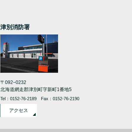
津別消防署
〒092−0232
北海道網走郡津別町字新町1番地5
4
Tel：0152-76-2189
Fax：0152-76-2190
アクセス