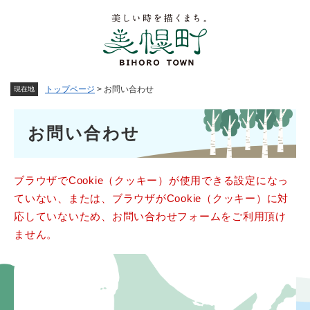
ペ
メニューを飛ばして本文へ
ー
ジ
の
先
頭
トップページ
>
お問い合わせ
現在地
で
す
本
。
お問い合わせ
文
ブラウザでCookie（クッキー）が使用できる設定になっ
ていない、または、ブラウザがCookie（クッキー）に対
応していないため、お問い合わせフォームをご利用頂け
ません。