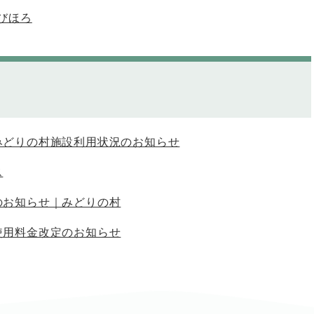
びほろ
みどりの村施設利用状況のお知らせ
ス
のお知らせ｜みどりの村
使用料金改定のお知らせ