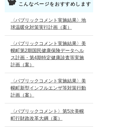
こんなページをおすすめします
〈パブリックコメント実施結果〉地
球温暖化対策実行計画（案）
〈パブリックコメント実施結果〉美
幌町第2期国民健康保険データヘル
ス計画・第4期特定健康診査等実施
計画（案）
〈パブリックコメント実施結果〉美
幌町新型インフルエンザ等対策行動
計画（案）
〈パブリックコメント〉第5次美幌
町行財政改革大綱（案）