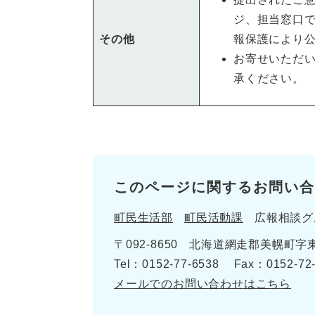
ジ、担当窓口で
その他
報保護により
お寄せいただ
承ください。
このページに関するお問い合
町民生活部
町民活動課
広報相談グ
〒092-8650
北海道網走郡美幌町字東
Tel：0152-77-6538
Fax：0152-72
メールでのお問い合わせはこちら