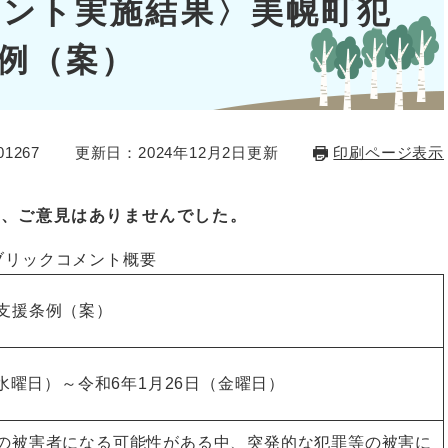
ント実施結果〉美幌町犯
例（案）
1267
更新日：2024年12月2日更新
印刷ページ表示
ろ、ご意見はありませんでした。
ブリックコメント概要
支援条例（案）
（水曜日）～令和6年1月26日（金曜日）
被害者になる可能性がある中、突発的な犯罪等の被害に