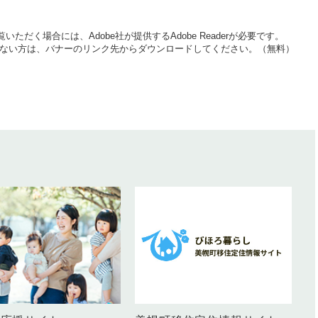
いただく場合には、Adobe社が提供するAdobe Readerが必要です。
をお持ちでない方は、バナーのリンク先からダウンロードしてください。（無料）