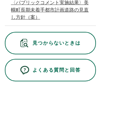
〈パブリックコメント実施結果〉美
幌町長期未着手都市計画道路の見直
し方針（案）
見つからないときは
よくある質問と回答