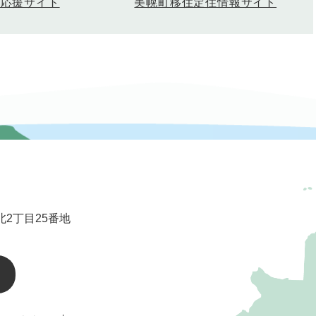
美幌町移住定住情報サイト
て応援サイト
2丁目25番地