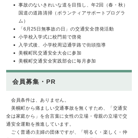
事故のないきれいな道を目指し、年2回（春・秋）
国道の道路清掃（ボランティアサポートプログラ
ム）
「6月25日無事故の日」の交通安全啓発活動
小学校入学式に校門前で啓発
入学式後、小学校周辺通学路で街頭指導
美幌町民交通安全大会に参加
美幌町交通安全実践部会に毎月参加
会員募集・PR
会員条件は、ありません。
美幌町から痛ましい交通事故を無くすため、「交通安
全は家庭から」を合言葉に女性の立場・母親の立場で交
通安全運動を推進しています。
ごく普通の主婦の団体ですが、「明るく・楽しく・仲