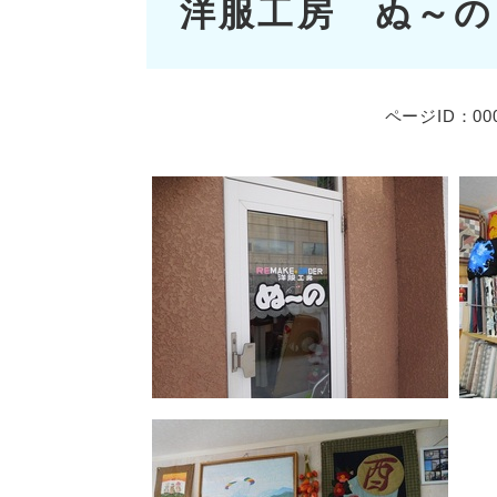
洋服工房 ぬ～の
文
ページID：000