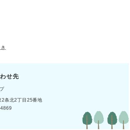
とき
わせ先
プ
2条北2丁目25番地
-4869