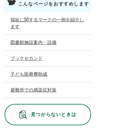
こんなページをおすすめします
福祉に関するマークの一例を紹介し
ます
図書館施設案内・設備
ブックセカンド
子ども医療費助成
避難所での感染症対策
見つからないときは