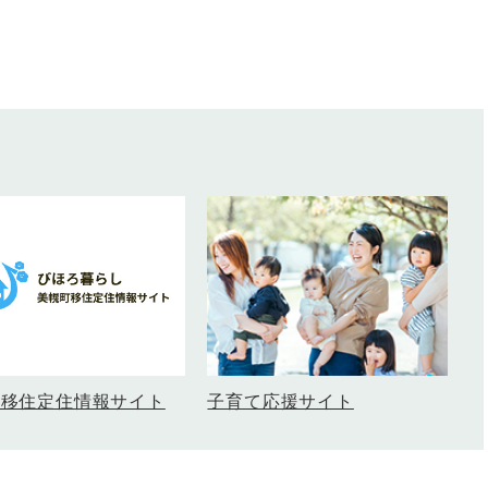
町移住定住情報サイト
子育て応援サイト