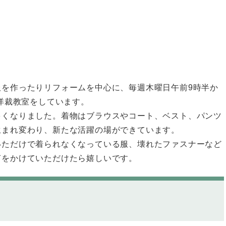
服を作ったりリフォームを中心に、毎週木曜日午前9時半か
で洋裁教室をしています。
多くなりました。着物はブラウスやコート、ベスト、パンツ
生まれ変わり、新たな活躍の場ができています。
いただけで着られなくなっている服、壊れたファスナーなど
声をかけていただけたら嬉しいです。