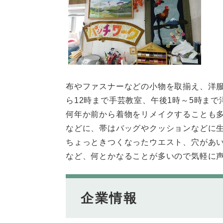
布やファスナーなどの小物を取揃え、洋
ら12時まで手芸教室、午後1時～5時ま
何年か前から着物をリメイクすることも
などに、帯はバッグやクッションなどに
ちょっときつくなったウエスト、穴があ
など、何とかなることが多いので気軽に
企業情報