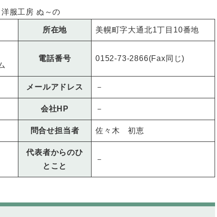
洋服工房 ぬ～の
所在地
美幌町字大通北1丁目10番地
電話番号
0152-73-2866(Fax同じ)
ム
メールアドレス
－
会社HP
－
問合せ担当者
佐々木 初恵
代表者からのひ
－
とこと