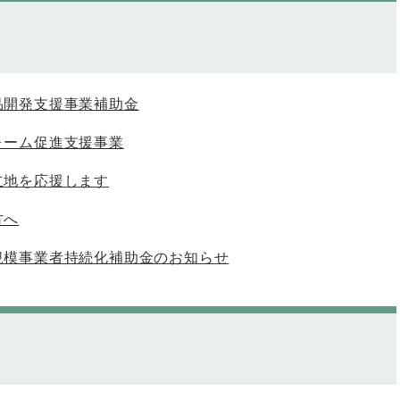
品開発支援事業補助金
ォーム促進支援事業
立地を応援します
方へ
規模事業者持続化補助金のお知らせ