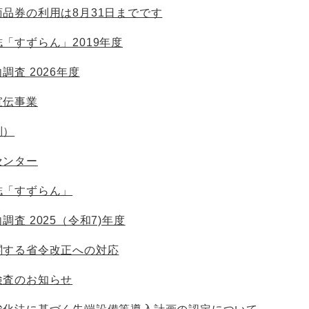
品券の利用は8月31日までです
「すずらん」2019年度
調査 2026年度
宣伝事業
別）
センター
誌「すずらん」
査 2025（令和7)年度
関する省令改正への対応
検査のお知らせ