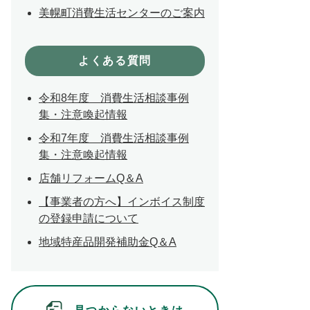
美幌町消費生活センターのご案内
よくある質問
令和8年度 消費生活相談事例
集・注意喚起情報
令和7年度 消費生活相談事例
集・注意喚起情報
店舗リフォームQ＆A
【事業者の方へ】インボイス制度
の登録申請について
地域特産品開発補助金Q＆A