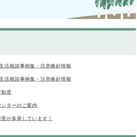
費生活相談事例集・注意喚起情報
費生活相談事例集・注意喚起情報
フ制度
センターのご案内
被害が多発しています！