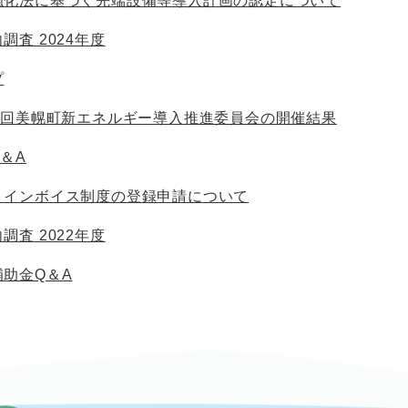
強化法に基づく先端設備等導入計画の認定について
調査 2024年度
プ
1回美幌町新エネルギー導入推進委員会の開催結果
＆A
】インボイス制度の登録申請について
調査 2022年度
助金Q＆A