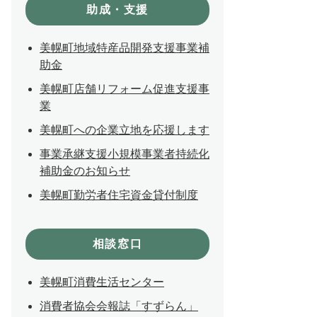
助成・支援
美幌町地域特産品開発支援事業補
助金
美幌町店舗リフォーム促進支援事
業
美幌町への企業立地を応援します
事業承継支援小規模事業者持続化
補助金のお知らせ
美幌町勤労者住宅資金貸付制度
相談窓口
美幌町消費生活センター
消費者協会会報誌「すずらん」