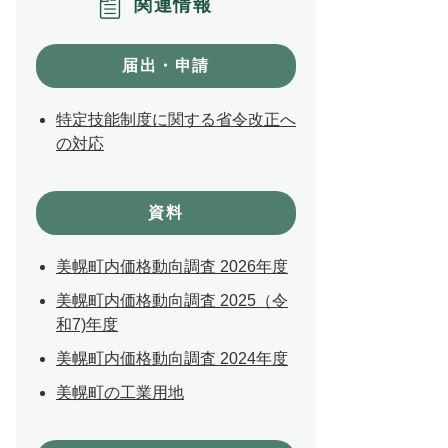
関連情報
届出・申請
特定技能制度に関する省令改正へ
の対応
資料
美幌町内価格動向調査 2026年度
美幌町内価格動向調査 2025（令
和7)年度
美幌町内価格動向調査 2024年度
美幌町の工業用地