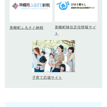
美幌町移住定住情報サイ
美幌町ふるさと納税
ト
子育て応援サイト