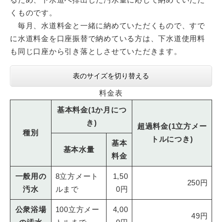
くものです。
毎月、水道料金と一緒に納めていただくもので、すで
に水道料金を口座振替で納めている方は、下水道使用料
も同じ口座から引き落としさせていただきます。
表のサイズを切り替える
料金表
基本料金(1か月につ
き)
超過料金(1立方メー
種別
トルにつき)
基本
基本水量
料金
一般用の
8立方メート
1,50
250円
汚水
ルまで
0円
公衆浴場
100立方メー
4,00
49円