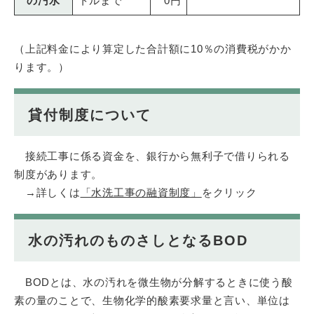
の汚水
トルまで
0円
（上記料金により算定した合計額に10％の消費税がかか
ります。）
貸付制度について
接続工事に係る資金を、銀行から無利子で借りられる
制度があります。
→詳しくは
「水洗工事の融資制度​」
をクリック
水の汚れのものさしとなるBOD
BODとは、水の汚れを微生物が分解するときに使う酸
素の量のことで、生物化学的酸素要求量と言い、単位は