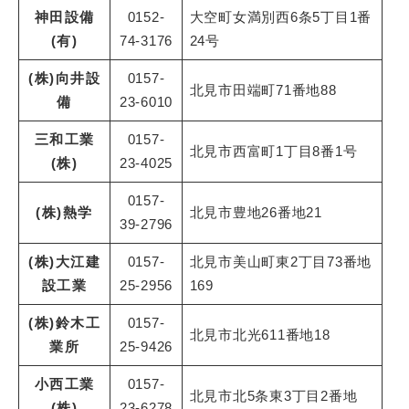
神田設備
0152-
大空町女満別西6条5丁目1番
(有)
74-3176
24号
(株)向井設
0157-
北見市田端町71番地88
備
23-6010
三和工業
0157-
北見市西富町1丁目8番1号
(株)
23-4025
0157-
(株)熱学
北見市豊地26番地21
39-2796
(株)大江建
0157-
北見市美山町東2丁目73番地
設工業
25-2956
169
(株)鈴木工
0157-
北見市北光611番地18
業所
25-9426
小西工業
0157-
北見市北5条東3丁目2番地
(株)
23-6278