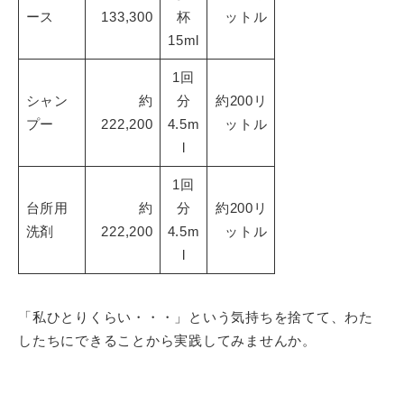
ース
133,300
杯
ットル
15ml
1回
シャン
約
分
約200リ
プー
222,200
4.5m
ットル
l
1回
台所用
約
分
約200リ
洗剤
222,200
4.5m
ットル
l
「私ひとりくらい・・・」という気持ちを捨てて、わた
したちにできることから実践してみませんか。