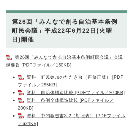
第26回「みんなで創る自治基本条例
町民会議」平成22年6月22日(火曜
日)開催
第26回「みんなで創る自治基本条例町民会議」会議
録要旨 [PDFファイル／160KB]
資料 町民参加のたたき台（再修正版） [PDF
ファイル／295KB]
資料 自治体構造比較 [PDFファイル／970KB]
資料 条例全体構造比較 [PDFファイル／
200KB]
資料 中間報告書3-2（対照表） [PDFファイル
／624KB]