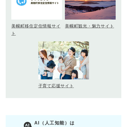
美幌町移住定住情報サイ
美幌町観光・魅力サイト
ト
子育て応援サイト
AI（人工知能）は