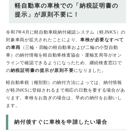
軽自動車の車検での「納税証明書の
提示」が原則不要に！
令和7年4月に軽自動車税納付確認システム（軽JNKS）の
対象車両が拡大されたことにより、​
車検が必要なすべて
の車両
（三輪・四輪の軽自動車および二輪の小型自動
車）の納付情報を軽自動車検査協会・運輸支局等がオン
ラインで確認できるようになったため、継続検査窓口で
の
納税証明書の提示が原則不要
になりました。
軽自動車税（種別割）の納付方法によっては、納付情報
が軽JNKSに登録されるまで相応の日数を要する場合があ
ります。車検をお急ぎの場合は、早めの納付をお願いし
ます。
納付後すぐに車検を申請したい場合