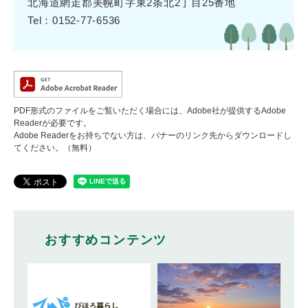
北海道網走郡美幌町字東2条北2丁目25番地
Tel：0152-77-6536
PDF形式のファイルをご覧いただく場合には、Adobe社が提供するAdobe
Readerが必要です。
Adobe Readerをお持ちでない方は、バナーのリンク先からダウンロードし
てください。（無料）
おすすめコンテンツ