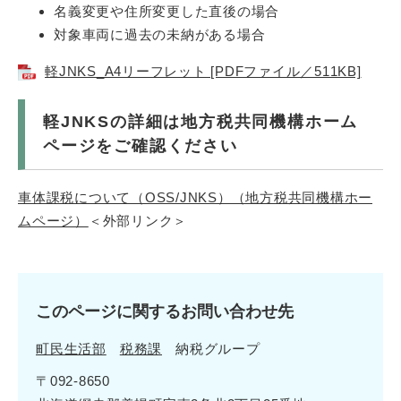
名義変更や住所変更した直後の場合
対象車両に過去の未納がある場合
軽JNKS_A4リーフレット [PDFファイル／511KB]
軽JNKSの詳細は地方税共同機構ホーム
ページをご確認ください
車体課税について（OSS/JNKS）（地方税共同機構ホー
ムページ）
＜外部リンク＞
このページに関するお問い合わせ先
町民生活部
税務課
納税グループ
〒092-8650