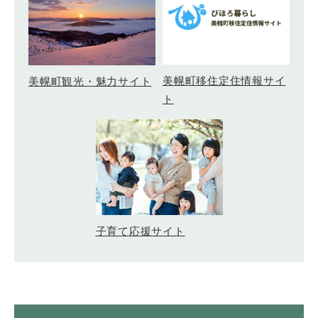
美幌町移住定住情報サイ
美幌町観光・魅力サイト
ト
子育て応援サイト