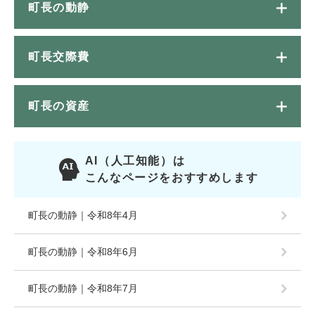
町長の動静
町長交際費
町長の資産
AI（人工知能）は
こんなページをおすすめします
町長の動静｜令和8年4月
町長の動静｜令和8年6月
町長の動静｜令和8年7月