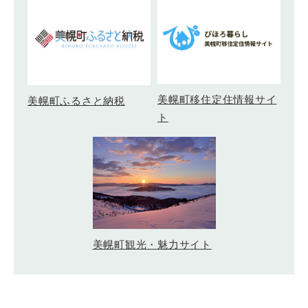
美幌町移住定住情報サイ
美幌町ふるさと納税
ト
美幌町観光・魅力サイト