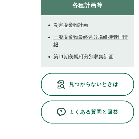
各種計画等
災害廃棄物計画
一般廃棄物最終処分場維持管理情
報
第11期美幌町分別収集計画
見つからないときは
よくある質問と回答