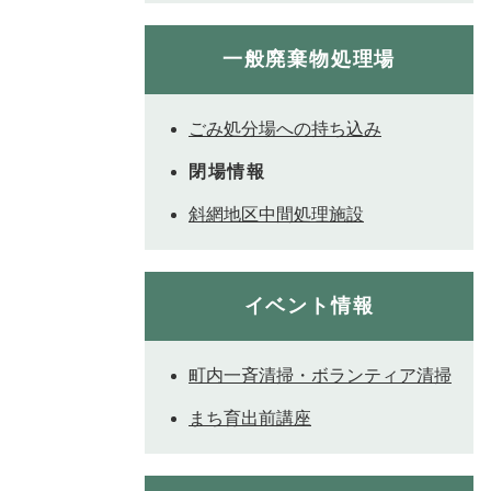
一般廃棄物処理場
ごみ処分場への持ち込み
閉場情報
斜網地区中間処理施設
イベント情報
町内一斉清掃・ボランティア清掃
まち育出前講座