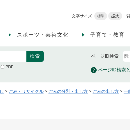
メニューを飛ばして本文へ
文字サイズ
拡大
標準
スポーツ・芸術文化
子育て・教育
ページID
検索
PDF
ページID検索
し
>
ごみ・リサイクル
>
ごみの分別・出し方
>
ごみの出し方
>
一