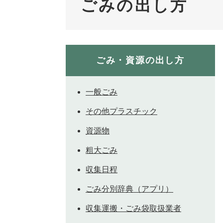
ごみの出し方
ごみ・資源の出し方
一般ごみ
その他プラスチック
資源物
粗大ごみ
収集日程
ごみ分別辞典（アプリ）
収集運搬・ごみ袋取扱業者