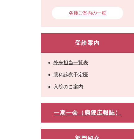
各種ご案内の一覧
受診案内
外来担当一覧表
眼科診察予定医
入院のご案内
一期一会（病院広報誌）
部門紹介