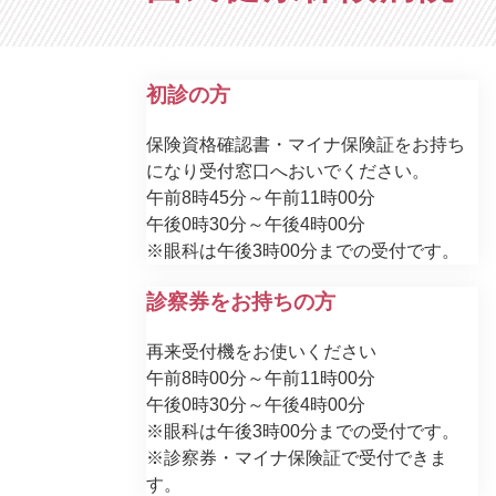
初診の方
保険資格確認書・マイナ保険証をお持ち
になり受付窓口へおいでください。
​午前8時45分～午前11時00分
午後0時30分～午後4時00分
※眼科は午後3時00分までの受付です。
診察券をお持ちの方
再来受付機をお使いください
午前8時00分～午前11時00分
午後0時30分～午後4時00分
※眼科は午後3時00分までの受付です。
※診察券・マイナ保険証で受付できま
す。