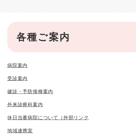
本
各種ご案内
文
病院案内
受診案内
健診・予防接種案内
外来診療科案内
休日当番病院について（外部リンク
地域連携室