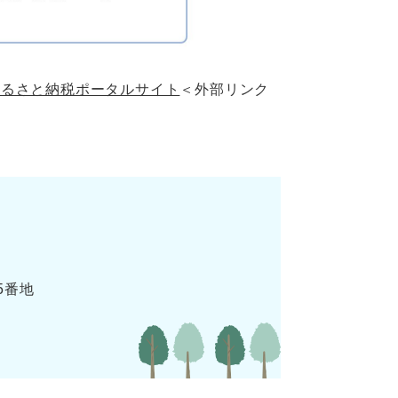
ふるさと納税ポータルサイト
＜外部リンク
5番地