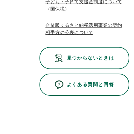
子ども・子育て支援金制度について
（国保税）
企業版ふるさと納税活用事業の契約
相手方の公表について
見つからないときは
よくある質問と回答