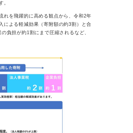
す。
流れを飛躍的に高める観点から、令和2年
入による軽減効果（寄附額の約3割）と合
業の負担が約1割にまで圧縮されるなど、