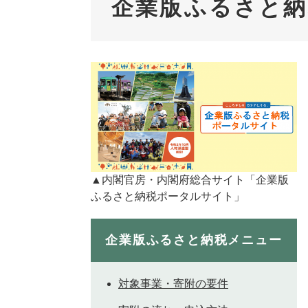
企業版ふるさと
▲内閣官房・内閣府総合サイト「企業版
ふるさと納税ポータルサイト」
企業版ふるさと納税メニュー
対象事業・寄附の要件