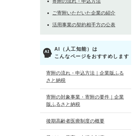
寄附の流れ・申込方法
ご寄附いただいた企業の紹介
活用事業の契約相手方の公表
AI（人工知能）は
こんなページをおすすめします
寄附の流れ・申込方法｜企業版ふる
さと納税
寄附の対象事業・寄附の要件｜企業
版ふるさと納税
後期高齢者医療制度の概要