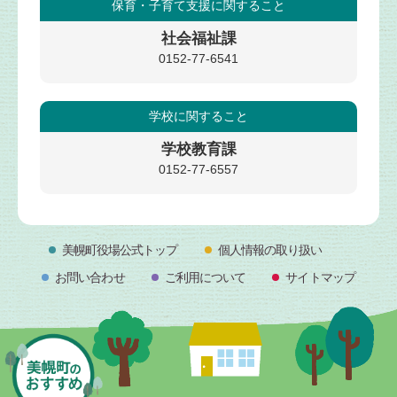
保育・子育て支援
に関すること
社会福祉課
0152-77-6541
学校
に関すること
学校教育課
0152-77-6557
美幌町役場公式トップ
個人情報の取り扱い
お問い合わせ
ご利用について
サイトマップ