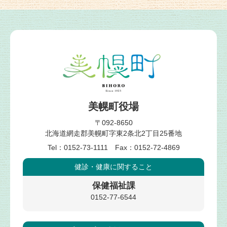
美幌町役場
〒092-8650
北海道網走郡美幌町字東2条北2丁目25番地
Tel：0152-73-1111 Fax：0152-72-4869
健診・健康
に関すること
保健福祉課
0152-77-6544