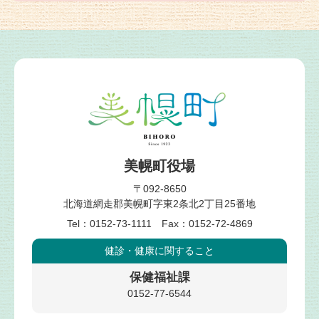
美幌町役場
〒092-8650
北海道網走郡美幌町字東2条北2丁目25番地
Tel：0152-73-1111 Fax：0152-72-4869
健診・健康
に関すること
保健福祉課
0152-77-6544