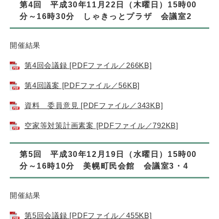
第4回 平成30年11月22日（木曜日）15時00
分～16時30分 しゃきっとプラザ 会議室2
開催結果
第4回会議録 [PDFファイル／266KB]
第4回議案 [PDFファイル／56KB]
資料 委員意見 [PDFファイル／343KB]
空家等対策計画素案 [PDFファイル／792KB]
第5回 平成30年12月19日（水曜日）15時00
分～16時10分 美幌町民会館 会議室3・4
開催結果
第5回会議録 [PDFファイル／455KB]