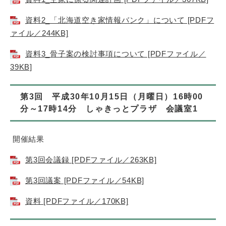
資料2_「北海道空き家情報バンク」について [PDFフ
ァイル／244KB]
資料3_骨子案の検討事項について [PDFファイル／
39KB]
第3回 平成30年10月15日（月曜日）16時00
分～17時14分 しゃきっとプラザ 会議室1
開催結果
第3回会議録 [PDFファイル／263KB]
第3回議案 [PDFファイル／54KB]
資料 [PDFファイル／170KB]