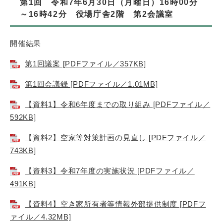
第1回 令和7年6月30日（月曜日）16時00分
～16時42分 役場庁舎2階 第2会議室
開催結果
第1回議案 [PDFファイル／357KB]
第1回会議録 [PDFファイル／1.01MB]
【資料1】令和6年度までの取り組み [PDFファイル／
592KB]
【資料2】空家等対策計画の見直し [PDFファイル／
743KB]
【資料3】令和7年度の実施状況 [PDFファイル／
491KB]
【資料4】空き家所有者等情報外部提供制度 [PDFフ
ァイル／4.32MB]