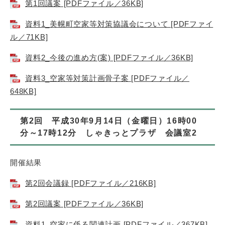
第1回議案 [PDFファイル／36KB]
資料1_美幌町空家等対策協議会について [PDFファイ
ル／71KB]
資料2_今後の進め方(案) [PDFファイル／36KB]
資料3_空家等対策計画骨子案 [PDFファイル／
648KB]
第2回 平成30年9月14日（金曜日）16時00
分～17時12分 しゃきっとプラザ 会議室2
開催結果
第2回会議録 [PDFファイル／216KB]
第2回議案 [PDFファイル／36KB]
資料1_空家に係る関連計画 [PDFファイル／367KB]