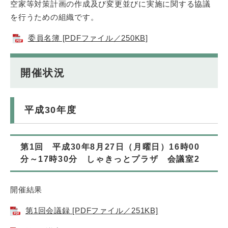
空家等対策計画の作成及び変更並びに実施に関する協議
を行うための組織です。
委員名簿 [PDFファイル／250KB]
開催状況
平成30年度
第1回 平成30年8月27日（月曜日）16時00
分～17時30分 しゃきっとプラザ 会議室2
開催結果
第1回会議録 [PDFファイル／251KB]