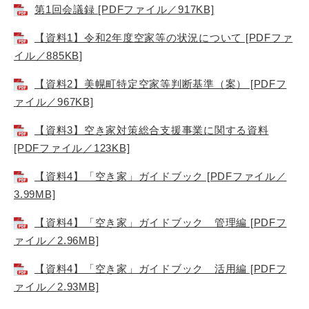
第1回会議録 [PDFファイル／917KB]
【資料1】令和2年度空家等の状況について [PDFファ
イル／885KB]
【資料2】美幌町特定空家等判断基準（案） [PDFフ
ァイル／967KB]
【資料3】空き家対策総合支援事業に関する資料
[PDFファイル／123KB]
【資料4】「空き家」ガイドブック [PDFファイル／
3.99MB]
【資料4】「空き家」ガイドブック 管理編 [PDFフ
ァイル／2.96MB]
【資料4】「空き家」ガイドブック 活用編 [PDFフ
ァイル／2.93MB]