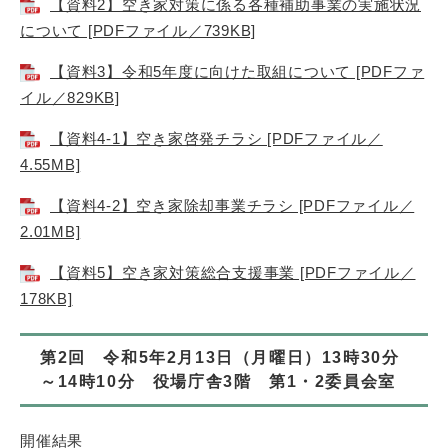
【資料2】空き家対策に係る各種補助事業の実施状況
について [PDFファイル／739KB]
【資料3】令和5年度に向けた取組について [PDFファ
イル／829KB]
【資料4-1】空き家啓発チラシ [PDFファイル／
4.55MB]
【資料4-2】空き家除却事業チラシ [PDFファイル／
2.01MB]
【資料5】空き家対策総合支援事業 [PDFファイル／
178KB]
第2回 令和5年2月13日（月曜日）13時30分
～14時10分 役場庁舎3階 第1・2委員会室
開催結果