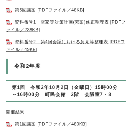
第5回議案 [PDFファイル／48KB]
資料番号1 空家等対策計画(素案)修正整理表 [PDFフ
ァイル／238KB]
資料番号2 第4回会議における意見等整理表 [PDFフ
ァイル／49KB]
令和2年度
第1回 令和2年10月2日（金曜日）15時00分
～16時00分 町民会館 2階 会議室7・8
開催結果
第1回議案 [PDFファイル／480KB]