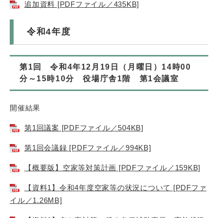
追加資料 [PDFファイル／435KB]
令和4年度
第1回 令和4年12月19日（月曜日）14時00
分～15時10分 役場庁舎1階 第1会議室
開催結果
第1回議案 [PDFファイル／504KB]
第1回会議録 [PDFファイル／994KB]
【概要版】空家等対策計画 [PDFファイル／159KB]
【資料1】令和4年度空家等の状況について [PDFファ
イル／1.26MB]