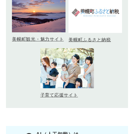
美幌町観光・魅力サイト
美幌町ふるさと納税
子育て応援サイト