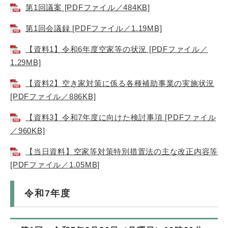
第1回議案 [PDFファイル／484KB]
第1回会議録 [PDFファイル／1.19MB]
【資料1】令和6年度空家等の状況 [PDFファイル／
1.29MB]
【資料2】空き家対策に係る各種補助事業の実施状況
[PDFファイル／886KB]
【資料3】令和7年度に向けた検討事項 [PDFファイル
／960KB]
【当日資料】空家等対策特別措置法の主な改正内容等
[PDFファイル／1.05MB]
令和7年度