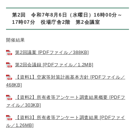
第2回 令和7年8月6日（水曜日）16時00分～
17時07分 役場庁舎2階 第2会議室
​開催結果
第2回議案 [PDFファイル／388KB]
第2回会議録 [PDFファイル／1.2MB]
【資料1】空家等対策計画基本方針 [PDFファイル／
468KB]
【資料2】所有者等アンケート調査結果概要 [PDFフ
ァイル／303KB]
【資料3】所有者等アンケート調査結果 [PDFファイ
ル／1.26MB]