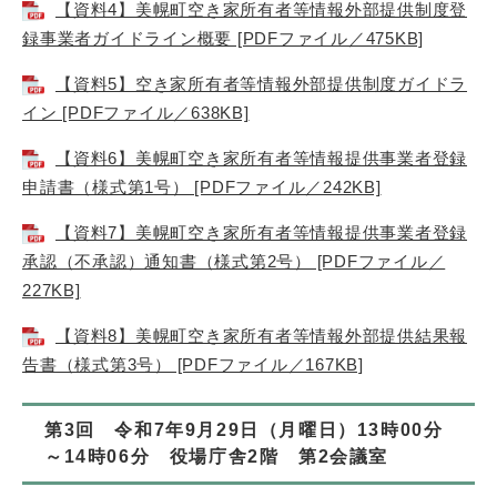
【資料4】美幌町空き家所有者等情報外部提供制度登
録事業者ガイドライン概要 [PDFファイル／475KB]
【資料5】空き家所有者等情報外部提供制度ガイドラ
イン [PDFファイル／638KB]
【資料6】美幌町空き家所有者等情報提供事業者登録
申請書（様式第1号） [PDFファイル／242KB]
【資料7】美幌町空き家所有者等情報提供事業者登録
承認（不承認）通知書（様式第2号） [PDFファイル／
227KB]
【資料8】美幌町空き家所有者等情報外部提供結果報
告書（様式第3号） [PDFファイル／167KB]
第3回 令和7年9月29日（月曜日）13時00分
～14時06分 役場庁舎2階 第2会議室