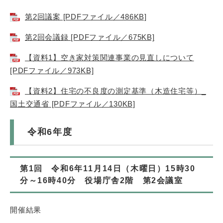
第2回議案 [PDFファイル／486KB]
第2回会議録 [PDFファイル／675KB]
【資料1】空き家対策関連事業の見直しについて
[PDFファイル／973KB]
【資料2】住宅の不良度の測定基準（木造住宅等）_
国土交通省 [PDFファイル／130KB]
令和6年度
第1回 令和6年11月14日（木曜日）15時30
分～16時40分 役場庁舎2階 第2会議室
開催結果