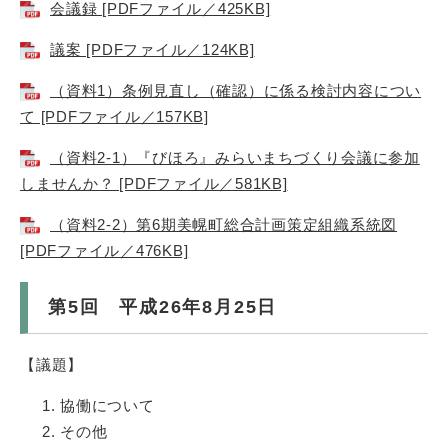
会議録 [PDFファイル／425KB]
議案 [PDFファイル／124KB]
（資料1）条例見直し（確認）に係る検討内容につい
て [PDFファイル／157KB]
（資料2-1）『びほろ』みらいまちづくり会議に参加
しませんか？ [PDFファイル／581KB]
（資料2-2）第6期美幌町総合計画策定組織系統図
[PDFファイル／476KB]
第5回 平成26年8月25日
【議題】
協働について
その他