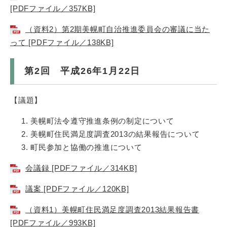
[PDFファイル／357KB]
（資料2）第2期美幌町自治推進委員会の審議に当た
って [PDFファイル／138KB]
第2回 平成26年1月22日
【議題】
美幌町法令遵守推進条例の制定について
美幌町住民満足度調査2013の結果報告について
町民参加と協働の推進について
会議録 [PDFファイル／314KB]
議案 [PDFファイル／120KB]
（資料1）美幌町住民満足度調査2013結果報告書
[PDFファイル／993KB]