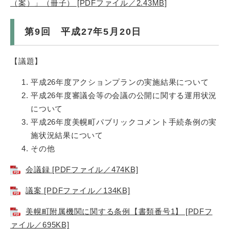
（案）」（冊子） [PDFファイル／2.43MB]
第9回 平成27年5月20日
【議題】
平成26年度アクションプランの実施結果について
平成26年度審議会等の会議の公開に関する運用状況
について
平成26年度美幌町パブリックコメント手続条例の実
施状況結果について
その他
会議録 [PDFファイル／474KB]
議案 [PDFファイル／134KB]
美幌町附属機関に関する条例【書類番号1】 [PDFフ
ァイル／695KB]