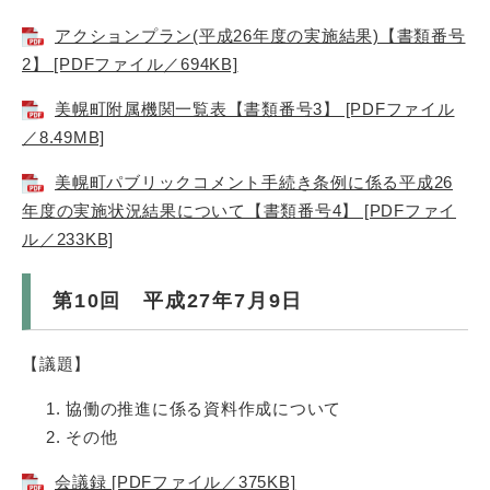
アクションプラン(平成26年度の実施結果)【書類番号
2】 [PDFファイル／694KB]
美幌町附属機関一覧表【書類番号3】 [PDFファイル
／8.49MB]
美幌町パブリックコメント手続き条例に係る平成26
年度の実施状況結果について【書類番号4】 [PDFファイ
ル／233KB]
第10回 平成27年7月9日
【議題】
協働の推進に係る資料作成について
その他
会議録 [PDFファイル／375KB]