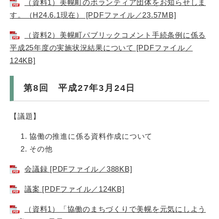
（資料1）美幌町のボランティア団体をお知らせしま
す。（H24.6.1現在） [PDFファイル／23.57MB]
（資料2）美幌町パブリックコメント手続条例に係る
平成25年度の実施状況結果について [PDFファイル／
124KB]
第8回 平成27年3月24日
【議題】
協働の推進に係る資料作成について
その他
会議録 [PDFファイル／388KB]
議案 [PDFファイル／124KB]
（資料1）「協働のまちづくりで美幌を元気にしよう