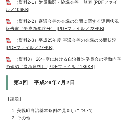
（資料2-1）附属機関・協議会等一覧表 [PDFファイ
ル／106KB]
（資料2-2）審議会等の会議の公開に関する運用状況
報告書（平成25年度分） [PDFファイル／229KB]
（資料2-3）平成25年度 審議会等の会議の公開状況
[PDFファイル／279KB]
（資料3） 26年度における自治推進委員会の活動内容
の確認（参考資料） [PDFファイル／136KB]
第4回 平成26年7月2日
【議題】
美幌町自治基本条例の見直しについて
その他