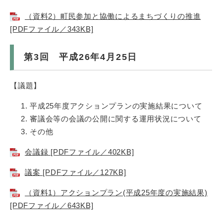
（資料2）町民参加と協働によるまちづくりの推進
[PDFファイル／343KB]
第3回 平成26年4月25日
【議題】
平成25年度アクションプランの実施結果について
審議会等の会議の公開に関する運用状況について
その他
会議録 [PDFファイル／402KB]
議案 [PDFファイル／127KB]
（資料1）アクションプラン(平成25年度の実施結果)
[PDFファイル／643KB]