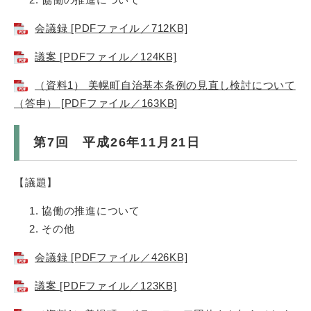
会議録 [PDFファイル／712KB]
議案 [PDFファイル／124KB]
（資料1） 美幌町自治基本条例の見直し検討について
（答申） [PDFファイル／163KB]
第7回 平成26年11月21日
【議題】
協働の推進について
その他
会議録 [PDFファイル／426KB]
議案 [PDFファイル／123KB]