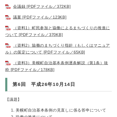
会議録 [PDFファイル／372KB]
議案 [PDFファイル／123KB]
（資料1）町民参加と協働によるまちづくりの推進に
ついて [PDFファイル／370KB]
（資料2）協働のまちづくり指針（もしくはマニュア
ル）の策定について [PDFファイル／65KB]
（資料3）美幌町自治基本条例逐条解説（第1条）抜
粋 [PDFファイル／178KB]
第6回 平成26年10月14日
【議題】
美幌町自治基本条例の見直しに係る答申について
協働の推進について