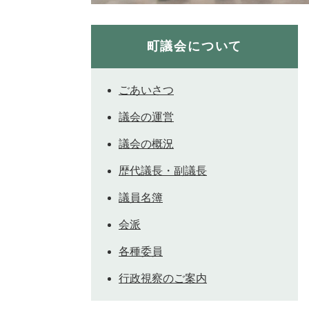
町議会について
ごあいさつ
議会の運営
議会の概況
歴代議長・副議長
議員名簿
会派
各種委員
行政視察のご案内