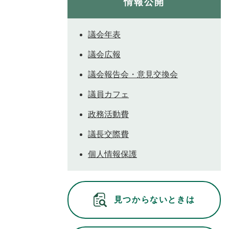
情報公開
議会年表
議会広報
議会報告会・意見交換会
議員カフェ
政務活動費
議長交際費
個人情報保護
見つからないときは