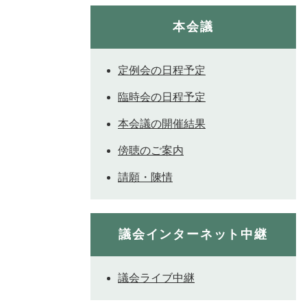
本会議
定例会の日程予定
臨時会の日程予定
本会議の開催結果
傍聴のご案内
請願・陳情
議会インターネット中継
議会ライブ中継