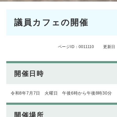
本
議員カフェの開催
文
ページID：0011110
更新日：
開催日時
令和8年7月7日 火曜日 午後6時から午後8時30分
開催場所