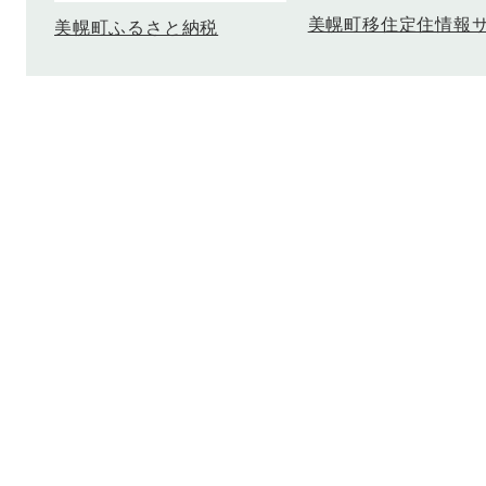
美幌町移住定住情報
美幌町ふるさと納税