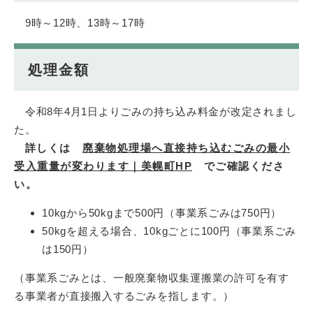
9時～12時、13時～17時
処理金額
令和8年4月1日よりごみの持ち込み料金が改定されまし
た。
詳しくは
廃棄物処理場へ直接持ち込むごみの最小
受入重量が変わります｜美幌町HP
でご確認くださ
い。
10kgから50kgまで500円（事業系ごみは750円）
50kgを超える場合、10kgごとに100円（事業系ごみ
は150円）
（事業系ごみとは、一般廃棄物収集運搬業の許可を有す
る事業者が直接搬入するごみを指します。）