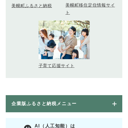
美幌町移住定住情報サイ
美幌町ふるさと納税
ト
子育て応援サイト
企業版ふるさと納税メニュー
AI（人工知能）は