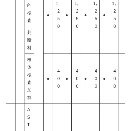
1,
1,
1,
1,
的
2
2
2
2
検
●
●
●
●
5
5
5
5
査
0
0
0
0
判
断
料
検
体
4
4
4
4
検
●
0
●
0
●
0
●
0
査
0
0
0
0
加
算
A
S
T