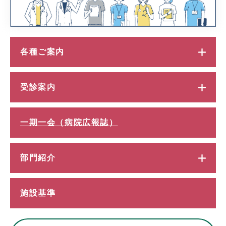
各種ご案内
受診案内
一期一会（病院広報誌）
部門紹介
施設基準