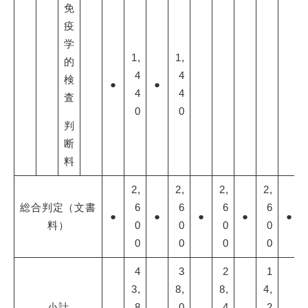
免
疫
学
1,
1,
的
4
4
検
●
●
4
4
査
0
0
判
断
料
2,
2,
2,
2,
総合判定（文書
6
6
6
6
●
●
●
●
●
料）
0
0
0
0
0
0
0
0
4
3
2
1
3,
8,
8,
4,
小計
8
0
4
2