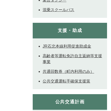
乗合タクシー
混乗スクールバス
支援・助成
JR石北本線利用促進助成金
高齢者等運転免許自主返納等支援
事業
共通回数券（町内利用のみ）
公共交通運転手確保支援策
公共交通計画