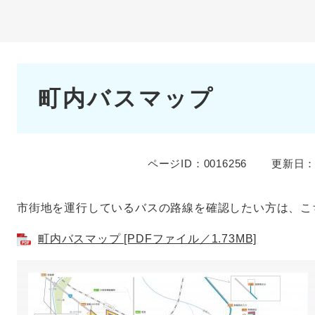
本
町内バスマップ
文
ページID：0016256
更新日：
市街地を運行しているバスの路線を確認したい方は、こ
町内バスマップ [PDFファイル／1.73MB]