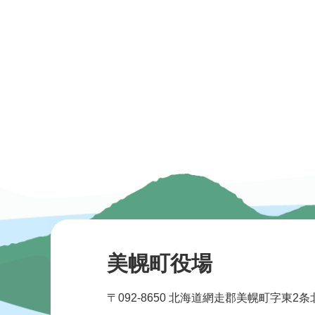
美幌町役場
〒092-8650
北海道網走郡美幌町字東2条北