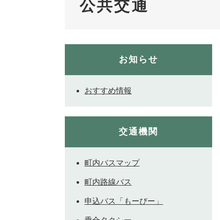
公共交通
お知らせ
おすすめ情報
交通機関
町内バスマップ
町内路線バス
申込バス「もーびー」