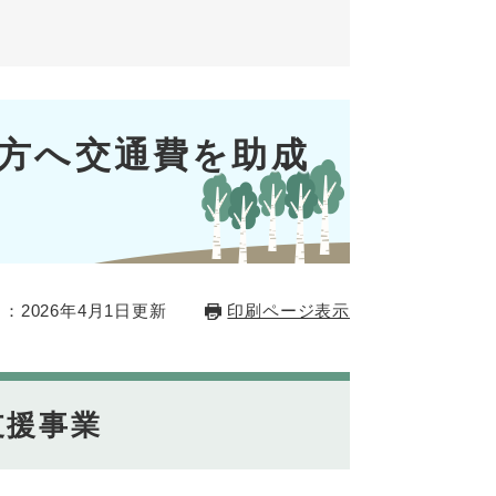
方へ交通費を助成
：2026年4月1日更新
印刷ページ表示
支援事業