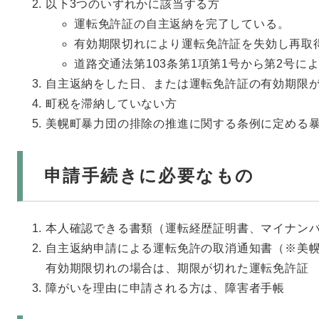
以下3つのいずれかに該当する方
運転免許証の自主返納を完了している。
有効期限切れにより運転免許証を失効し再取
道路交通法第103条第1項第1号から第2号に
自主返納をした日、または運転免許証の有効期限が
町税を滞納していない方
美幌町暴力団の排除の推進に関する条例に定める
申請手続きに必要なもの
本人確認できる書類（運転経歴証明書、マイナン
自主返納申請による運転免許の取消通知書（※美
有効期限切れの場合は、期限が切れた運転免許証
障がいを理由に申請される方は、障害者手帳