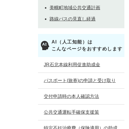
美幌町地域公共交通計画
路線バスの見直し経過
AI（人工知能）は
こんなページをおすすめします
JR石北本線利用促進助成金
パスポート(旅券)の申請と受け取り
交付申請時の本人確認方法
公共交通運転手確保支援策
特定不妊治療費（保険適用）の助成