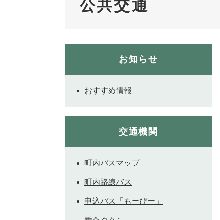
公共交通
お知らせ
おすすめ情報
交通機関
町内バスマップ
町内路線バス
申込バス「もーびー」