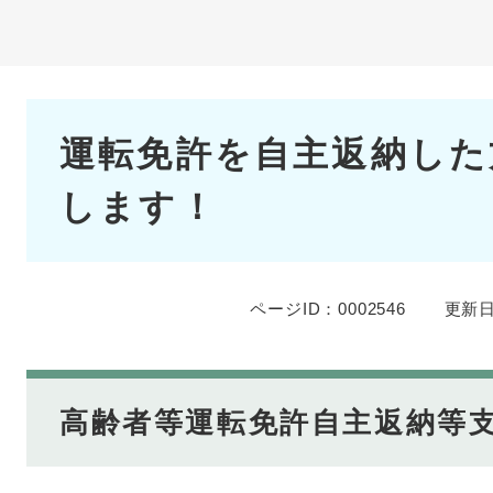
本
運転免許を自主返納した
文
します！
ページID：0002546
更新日
高齢者等運転免許自主返納等