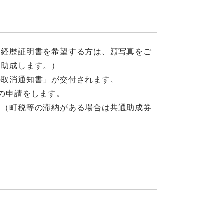
転経歴証明書を希望する方は、顔写真をご
を助成します。）
許の取消通知書」が交付されます。
の申請をします。
。（町税等の滞納がある場合は共通助成券
。