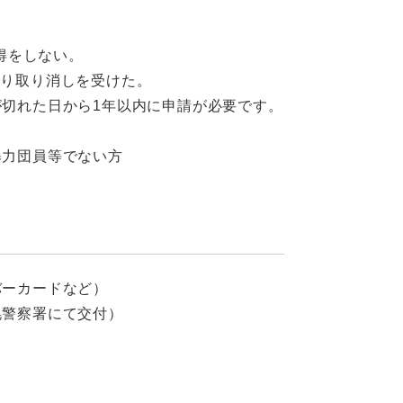
得をしない。
より取り消しを受けた。
切れた日から1年以内に申請が必要です。
暴力団員等でない方
バーカードなど）
幌警察署にて交付）