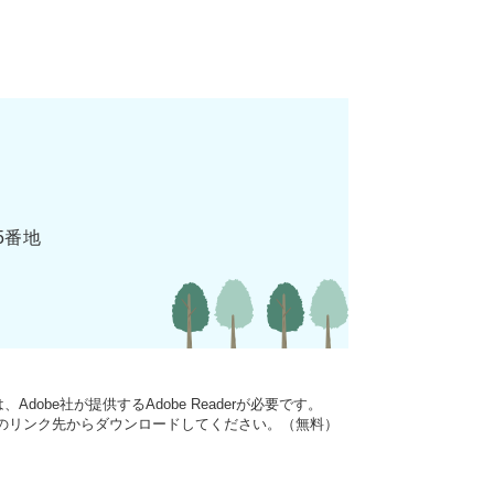
5番地
dobe社が提供するAdobe Readerが必要です。
バナーのリンク先からダウンロードしてください。（無料）