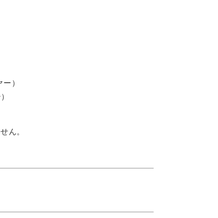
ー）
ー）
せん。