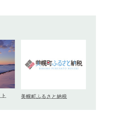
イト
美幌町ふるさと納税