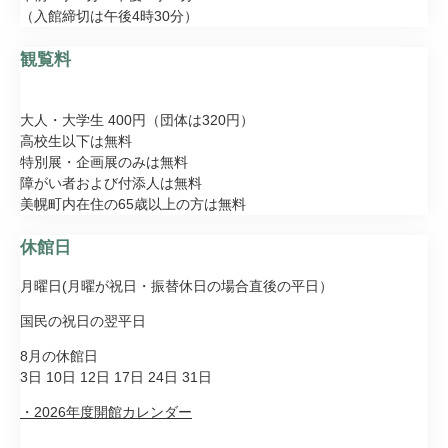
（入館締切は午後4時30分）
観覧料
​大人・大学生 400円（団体は320円）
高校生以下は無料
特別展・企画展のみは無料
​障がい者および付添人は無料
​美幌町内在住の65歳以上の方は無料​
休館日
月曜日(月曜が祝日・振替休日の場合直後の平日）
国民の祝日の翌平日
8月の休館日
3日 10日 12日 17日 24日 31日
・2026年度開館カレンダー