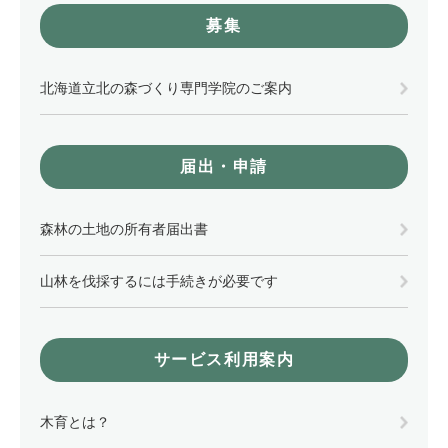
募集
北海道立北の森づくり専門学院のご案内
届出・申請
森林の土地の所有者届出書
山林を伐採するには手続きが必要です
サービス利用案内
木育とは？