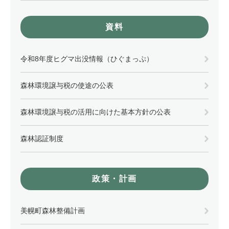
資料
令和8年度ヒグマ出没情報（ひぐまっぷ）
森林環境譲与税の使途の公表
森林環境譲与税の活用に向けた基本方針の公表
森林認証制度
政策・計画
美幌町森林整備計画