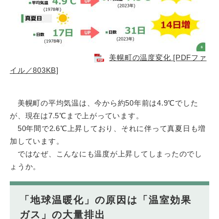
美幌町の温度変化 [PDFファ
イル／803KB]
美幌町の平均気温は、今から約50年前は4.9℃でした
が、現在は7.5℃まで上がっています。
50年間で2.6℃上昇しており、それに伴って真夏日も増
加しています。
ではなぜ、こんなにも温度が上昇してしまったのでし
ょうか。
「地球温暖化」の原因は「温室効果
ガス」の大量排出