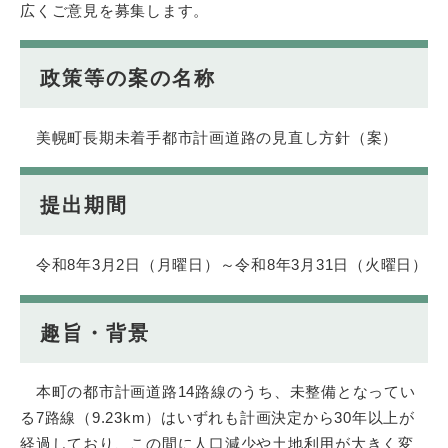
広くご意見を募集します。
政策等の案の名称
美幌町長期未着手都市計画道路の見直し方針（案）
提出期間
令和8年3月2日（月曜日）～令和8年3月31日（火曜日）
趣旨・背景
本町の都市計画道路14路線のうち、未整備となってい
る7路線（9.23km）はいずれも計画決定から30年以上が
経過しており、この間に人口減少や土地利用が大きく変