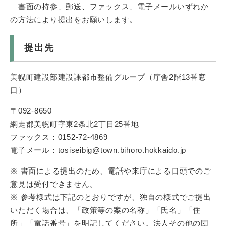
書面の持参、郵送、ファックス、電子メールいずれか
の方法により提出をお願いします。
提出先
美幌町建設部建設課都市整備グループ（庁舎2階13番窓
口）
〒092-8650
網走郡美幌町字東2条北2丁目25番地
ファックス：0152-72-4869
電子メール：tosiseibig@town.bihoro.hokkaido.jp
※ 書面による提出のため、電話や来庁による口頭でのご
意見は受付できません。
※ 参考様式は下記のとおりですが、独自の様式でご提出
いただく場合は、「政策等の案の名称」「氏名」「住
所」「電話番号」を明記してください。法人その他の団