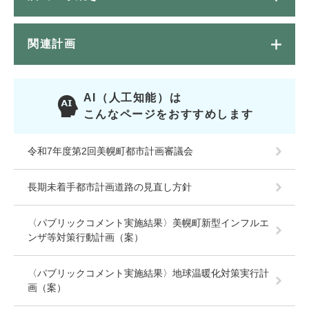
関連計画
AI（人工知能）は
こんなページをおすすめします
令和7年度第2回美幌町都市計画審議会
長期未着手都市計画道路の見直し方針
〈パブリックコメント実施結果〉美幌町新型インフルエ
ンザ等対策行動計画（案）
〈パブリックコメント実施結果〉地球温暖化対策実行計
画（案）