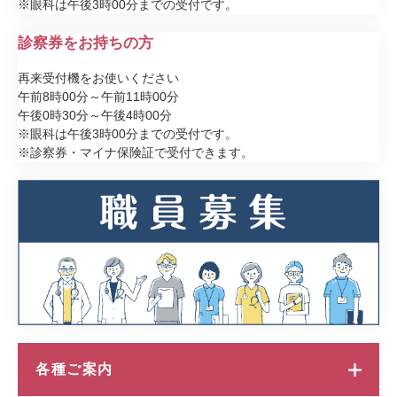
※眼科は午後3時00分までの受付です。
診察券をお持ちの方
再来受付機をお使いください
午前8時00分～午前11時00分
午後0時30分～午後4時00分
※眼科は午後3時00分までの受付です。
※診察券・マイナ保険証で受付できます。
各種ご案内