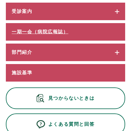
受診案内
一期一会（病院広報誌）
部門紹介
施設基準
見つからないときは
よくある質問と回答