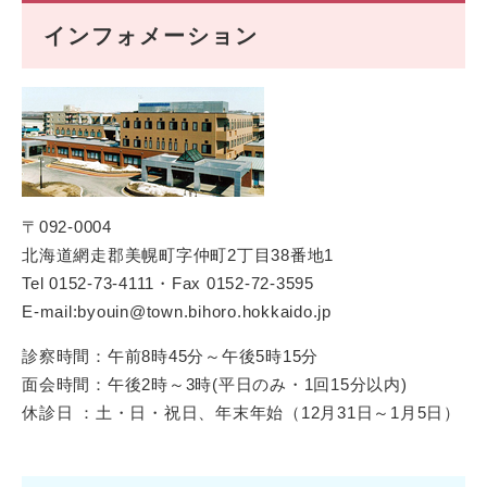
インフォメーション
〒092-0004
北海道網走郡美幌町字仲町2丁目38番地1
Tel 0152-73-4111・Fax 0152-72-3595
E-mail:byouin@town.bihoro.hokkaido.jp
診察時間：午前8時45分～午後5時15分
面会時間：午後2時～3時(平日のみ・1回15分以内)
休診日 ：土・日・祝日、年末年始（12月31日～1月5日）