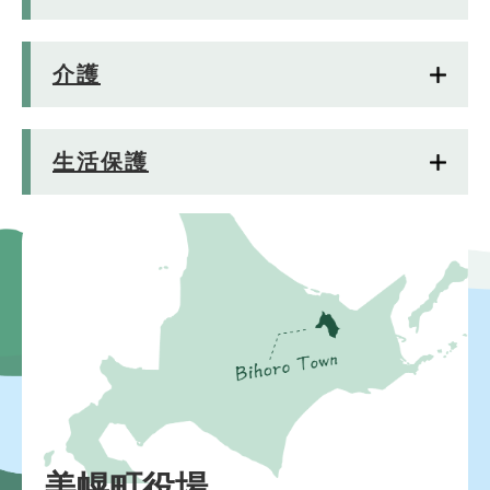
介護
生活保護
美幌町役場